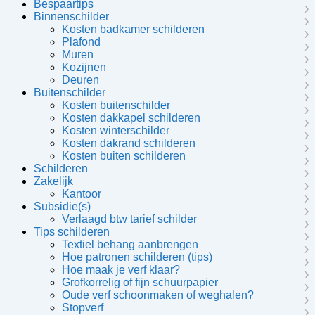
Bespaartips
Binnenschilder
Kosten badkamer schilderen
Plafond
Muren
Kozijnen
Deuren
Buitenschilder
Kosten buitenschilder
Kosten dakkapel schilderen
Kosten winterschilder
Kosten dakrand schilderen
Kosten buiten schilderen
Schilderen
Zakelijk
Kantoor
Subsidie(s)
Verlaagd btw tarief schilder
Tips schilderen
Textiel behang aanbrengen
Hoe patronen schilderen (tips)
Hoe maak je verf klaar?
Grofkorrelig of fijn schuurpapier
Oude verf schoonmaken of weghalen?
Stopverf