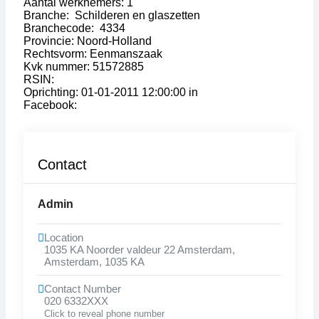
Aantal werknemers: 1
Branche: Schilderen en glaszetten
Branchecode: 4334
Provincie: Noord-Holland
Rechtsvorm: Eenmanszaak
Kvk nummer: 51572885
RSIN:
Oprichting: 01-01-2011 12:00:00 in
Facebook:
Contact
Admin
Location
1035 KA Noorder valdeur 22 Amsterdam
,
Amsterdam
,
1035 KA
Contact Number
020 6332XXX
Click to reveal phone number