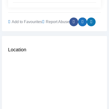
Add to Favourites
Report Abuse
Location